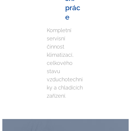
prác
e
Kompletní
servisní
činnost
klimatizací,
celkového
stavu
vzduchotechni
ky a chladících
zařízení.