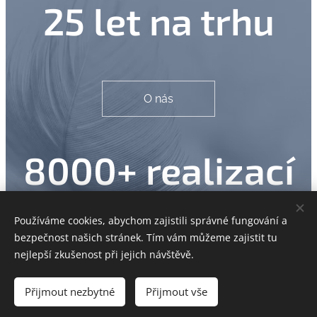
25 let na trhu
O nás
8000+ realizací
Používáme cookies, abychom zajistili správné fungování a
bezpečnost našich stránek. Tím vám můžeme zajistit tu
Naše služby
nejlepší zkušenost při jejich návštěvě.
Přijmout nezbytné
Přijmout vše